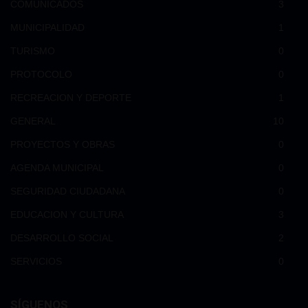
COMUNICADOS
3
MUNICIPALIDAD
1
TURISMO
0
PROTOCOLO
0
RECREACION Y DEPORTE
1
GENERAL
10
PROYECTOS Y OBRAS
0
AGENDA MUNICIPAL
0
SEGURIDAD CIUDADANA
0
EDUCACION Y CULTURA
3
DESARROLLO SOCIAL
2
SERVICIOS
0
SÍGUENOS