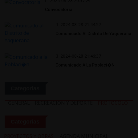
2024-08-28 20:57:29
Convocatoria
2024-08-28 21:44:57
Comunicado Al Distrito De Yaquerana
2024-08-28 21:46:37
Comunicado A La Poblaci�n
Categorias
GENERAL
RECREACION Y DEPORTE
PROTOCOLO
Categorias
PROYECTOS Y OBRAS
AGENDA MUNICIPAL